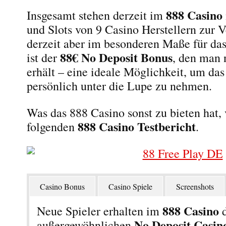
888 Casino
Insgesamt stehen derzeit im
und Slots von 9 Casino Herstellern zur 
derzeit aber im besonderen Maße für das
88€ No Deposit Bonus
ist der
, den man
erhält – eine ideale Möglichkeit, um da
persönlich unter die Lupe zu nehmen.
Was das 888 Casino sonst zu bieten hat, 
888 Casino Testbericht
folgenden
.
Casino Bonus
Casino Spiele
Screenshots
888 Casino
Neue Spieler erhalten im
d
No Deposit Casin
außergewöhnlichen