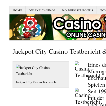
HOME
ONLINE CASINOS
NO DEPOSIT BONUS
NOV
Jackpot City Casino Testbericht
Eines d
Microg
überhau
Jackpot City Casino Testbericht
Spielen
Seit 19
mit der
oder Au