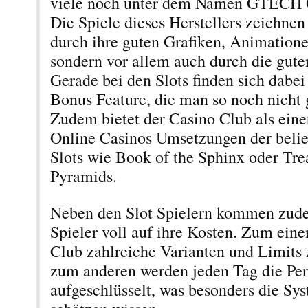
viele noch unter dem Namen GTECH G
Die Spiele dieses Herstellers zeichnen 
durch ihre guten Grafiken, Animation
sondern vor allem auch durch die gut
Gerade bei den Slots finden sich dabei
Bonus Feature, die man so noch nicht 
Zudem bietet der Casino Club als eine
Online Casinos Umsetzungen der belie
Slots wie Book of the Sphinx oder Trea
Pyramids.
Neben den Slot Spielern kommen zude
Spieler voll auf ihre Kosten. Zum ein
Club zahlreiche Varianten und Limits
zum anderen werden jeden Tag die P
aufgeschlüsselt, was besonders die Sy