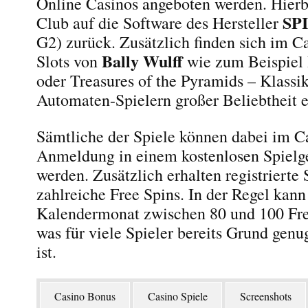
Online Casinos angeboten werden. Hierbe
SP
Club auf die Software des Hersteller
G2) zurück. Zusätzlich finden sich im C
Bally Wulff
Slots von
wie zum Beispiel 
oder Treasures of the Pyramids – Klassik
Automaten-Spielern großer Beliebtheit e
Sämtliche der Spiele können dabei im C
Anmeldung in einem kostenlosen Spielg
werden. Zusätzlich erhalten registrierte
zahlreiche Free Spins. In der Regel kan
Kalendermonat zwischen 80 und 100 Free
was für viele Spieler bereits Grund gen
ist.
Casino Bonus
Casino Spiele
Screenshots