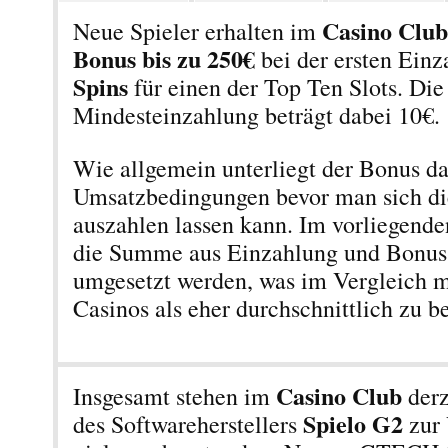
Casino Club
Neue Spieler erhalten im
Bonus bis zu 250€
bei der ersten Ein
Spins
für einen der Top Ten Slots. Die
Mindesteinzahlung beträgt dabei 10€.
Wie allgemein unterliegt der Bonus d
Umsatzbedingungen bevor man sich di
auszahlen lassen kann. Im vorliegende
die Summe aus Einzahlung und Bonus
umgesetzt werden, was im Vergleich m
Casinos als eher durchschnittlich zu be
Casino Club
Insgesamt stehen im
derz
Spielo G2
des Softwareherstellers
zur 