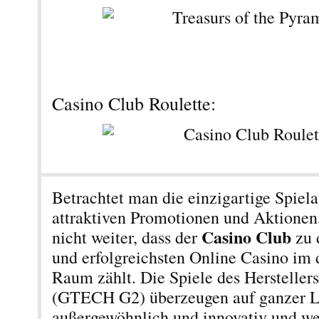
Casino Club Roulette:
Betrachtet man die einzigartige Spiel
attraktiven Promotionen und Aktionen
Casino Club
nicht weiter, dass der
zu 
und erfolgreichsten Online Casino im
Raum zählt. Die Spiele des Hersteller
(GTECH G2) überzeugen auf ganzer Lin
außergewöhnlich und innovativ und we