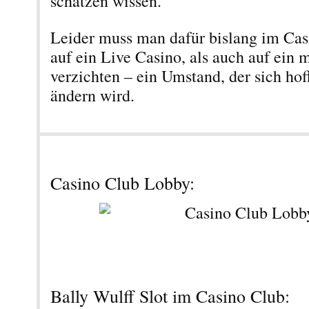
schätzen wissen.
Leider muss man dafür bislang im Cas
auf ein Live Casino, als auch auf ein 
verzichten – ein Umstand, der sich hof
ändern wird.
Casino Club Lobby:
Bally Wulff Slot im Casino Club: