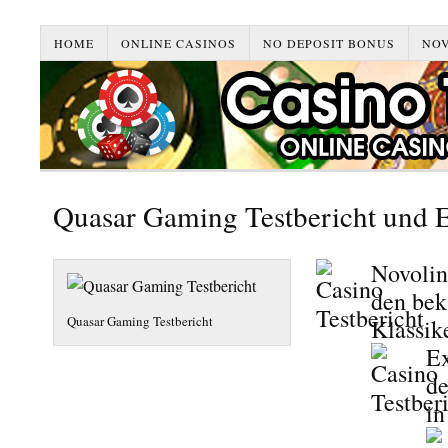
HOME
ONLINE CASINOS
NO DEPOSIT BONUS
NOV
Quasar Gaming Testbericht und 
Novolin
den be
Quasar Gaming Testbericht
Klassik
Ex
de
in