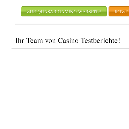
ZUR QUASAR GAMING WEBSEITE
JETZT
Ihr Team von Casino Testberichte!