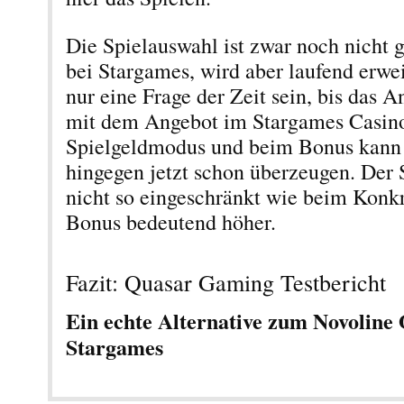
Die Spielauswahl ist zwar noch nicht 
bei Stargames, wird aber laufend erwei
nur eine Frage der Zeit sein, bis das A
mit dem Angebot im Stargames Casino
Spielgeldmodus und beim Bonus kan
hingegen jetzt schon überzeugen. Der 
nicht so eingeschränkt wie beim Konk
Bonus bedeutend höher.
Fazit: Quasar Gaming Testbericht
Ein echte Alternative zum Novoline
Stargames