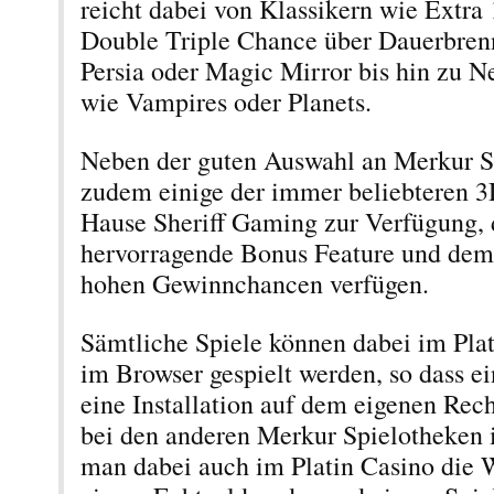
reicht dabei von Klassikern wie Extra 
Double Triple Chance über Dauerbren
Persia oder Magic Mirror bis hin zu 
wie Vampires oder Planets.
Neben der guten Auswahl an Merkur S
zudem einige der immer beliebteren 3
Hause Sheriff Gaming zur Verfügung, 
hervorragende Bonus Feature und dem
hohen Gewinnchancen verfügen.
Sämtliche Spiele können dabei im Plat
im Browser gespielt werden, so dass 
eine Installation auf dem eigenen Rech
bei den anderen Merkur Spielotheken i
man dabei auch im Platin Casino die 