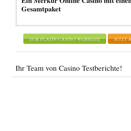
Ein Merkur Online Casino mit einem
Gesamtpaket
ZUR PLATIN CASINO WEBSEITE
JETZT 
Ihr Team von Casino Testberichte!