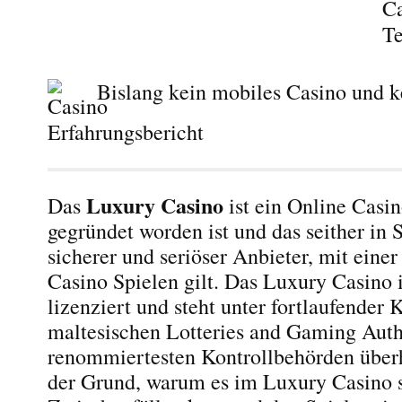
Bislang kein mobiles Casino und k
Luxury Casino
Das
ist ein Online Casin
gegründet worden ist und das seither in S
sicherer und seriöser Anbieter, mit eine
Casino Spielen gilt. Das Luxury Casino i
lizenziert und steht unter fortlaufender 
maltesischen Lotteries and Gaming Autho
renommiertesten Kontrollbehörden überh
der Grund, warum es im Luxury Casino s