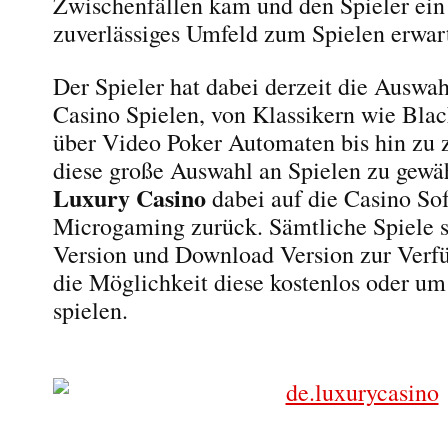
Zwischenfällen kam und den Spieler ei
zuverlässiges Umfeld zum Spielen erwart
Der Spieler hat dabei derzeit die Auswa
Casino Spielen, von Klassikern wie Blac
über Video Poker Automaten bis hin zu 
diese große Auswahl an Spielen zu gewähr
Luxury Casino
dabei auf die Casino Sof
Microgaming zurück. Sämtliche Spiele s
Version und Download Version zur Verf
die Möglichkeit diese kostenlos oder um
spielen.