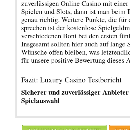
zuverlässigen Online Casino mit eine
Spielen und Slots, dann ist man beim
genau richtig. Weitere Punkte, die für
sprechen ist der kostenlose Spielgeld
verschiedenen Boni bei den ersten fün
Insgesamt sollten hier auch auf lange
Wünsche offen bleiben, was letztendli
für unsere positive Bewertung dieses An
Fazit: Luxury Casino Testbericht
Sicherer und zuverlässiger Anbieter 
Spielauswahl