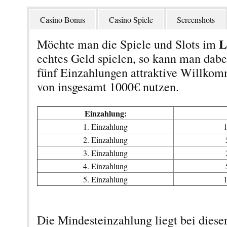
Casino Bonus
Casino Spiele
Screenshots
L
Möchte man die Spiele und Slots im
echtes Geld spielen, so kann man dabei
fünf Einzahlungen attraktive Willko
von insgesamt 1000€ nutzen.
Einzahlung:
1. Einzahlung
2. Einzahlung
3. Einzahlung
4. Einzahlung
5. Einzahlung
Die Mindesteinzahlung liegt bei dies