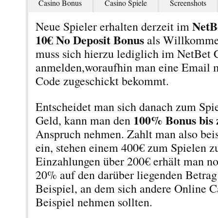
Casino Bonus
Casino Spiele
Screenshots
NetB
Neue Spieler erhalten derzeit im
10€ No Deposit Bonus
als Willkomme
muss sich hierzu lediglich im NetBet 
anmelden,woraufhin man eine Email 
Code zugeschickt bekommt.
Entscheidet man sich danach zum Spi
100% Bonus bis 
Geld, kann man den
Anspruch nehmen. Zahlt man also bei
ein, stehen einem 400€ zum Spielen z
Einzahlungen über 200€ erhält man no
20% auf den darüber liegenden Betrag
Beispiel, an dem sich andere Online C
Beispiel nehmen sollten.