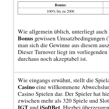
Bonus:
100% bis zu 200€
Wie allgemein üblich, unterliegt auch
Bonus
gewissen Umsatzbedingungen (T
man sich die Gewinne aus diesem ausz
Dieser Turnover liegt im vorliegenden 
durchaus noch akzeptabel ist.
Wie eingangs erwähnt, stellt die Spie
Casino
eine willkommene Abwechslun
Casino Spielen dar. Der Spieler hat hi
zwischen mehr als 320 Spiele und Slots
IGT
iSoftBet
und
. Hierbei überzeugen