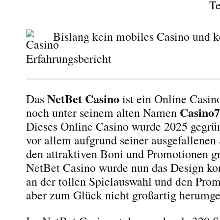
Bislang kein mobiles Casino und k
NetBet Casino
Das
ist ein Online Casino
Casino
noch unter seinem alten Namen
Dieses Online Casino wurde 2025 gegrün
vor allem aufgrund seiner ausgefallenen
den attraktiven Boni und Promotionen gr
NetBet Casino wurde nun das Design kom
an der tollen Spielauswahl und den Pro
aber zum Glück nicht großartig herumge