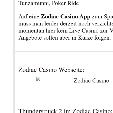
Tunzamunni, Poker Ride
Zodiac Casino App
Auf eine
zum Spie
muss man leider derzeit noch verzicht
momentan hier kein Live Casino zur 
Angebote sollen aber in Kürze folgen.
Zodiac Casino Webseite:
Thunderstruck 2 im Zodiac Casino: