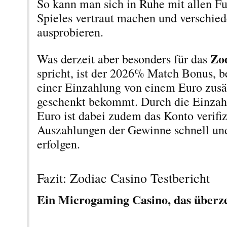
So kann man sich in Ruhe mit allen F
Spieles vertraut machen und verschied
ausprobieren.
Zo
Was derzeit aber besonders für das
spricht, ist der 2026% Match Bonus, 
einer Einzahlung von einem Euro zusä
geschenkt bekommt. Durch die Einzah
Euro ist dabei zudem das Konto verifiz
Auszahlungen der Gewinne schnell un
erfolgen.
Fazit: Zodiac Casino Testbericht
Ein Microgaming Casino, das überz