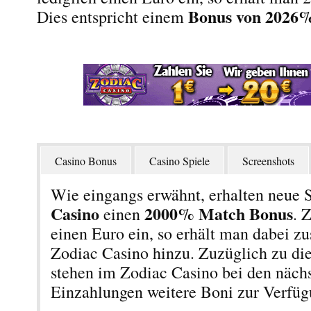
Bonus von 2026
Dies entspricht einem
Casino Bonus
Casino Spiele
Screenshots
Wie eingangs erwähnt, erhalten neue 
Casino
2000% Match Bonus
einen
. 
einen Euro ein, so erhält man dabei z
Zodiac Casino hinzu. Zuzüglich zu d
stehen im Zodiac Casino bei den nächs
Einzahlungen weitere Boni zur Verfüg