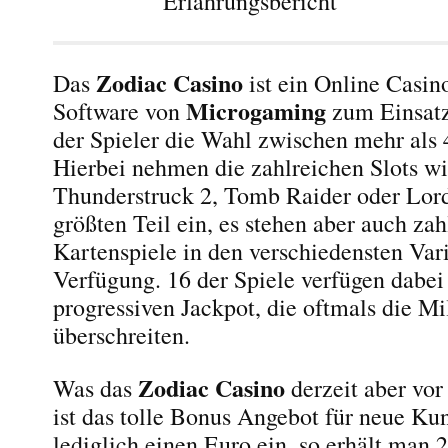
Zodiac Casino
Das
ist ein Online Casin
Microgaming
Software von
zum Einsat
der Spieler die Wahl zwischen mehr als 4
Hierbei nehmen die zahlreichen Slots w
Thunderstruck 2, Tomb Raider oder Lord
größten Teil ein, es stehen aber auch za
Kartenspiele in den verschiedensten Var
Verfügung. 16 der Spiele verfügen dabei
progressiven Jackpot, die oftmals die M
überschreiten.
Zodiac Casino
Was das
derzeit aber vor
ist das tolle Bonus Angebot für neue Ku
lediglich einen Euro ein, so erhält man 