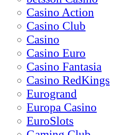
Casino Action
Casino Club
Casino
Casino Euro
Casino Fantasia
Casino RedKings
Eurogrand
Europa Casino
EuroSlots
Gaming Club