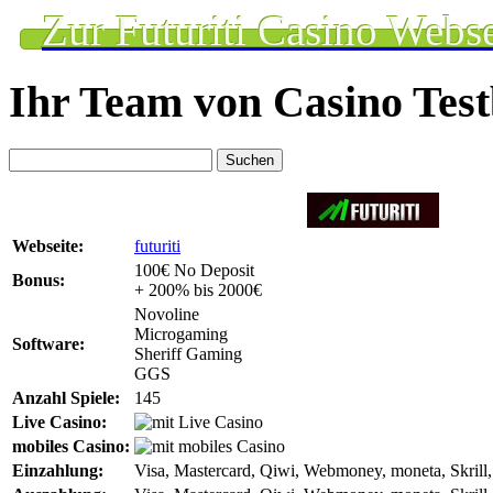
Zur Futuriti Casino Webse
Ihr Team von Casino Test
Webseite:
futuriti
100€ No Deposit
Bonus:
+ 200% bis 2000€
Novoline
Microgaming
Software:
Sheriff Gaming
GGS
Anzahl Spiele:
145
Live Casino:
mobiles Casino:
Einzahlung:
Visa, Mastercard, Qiwi, Webmoney, moneta, Skrill,