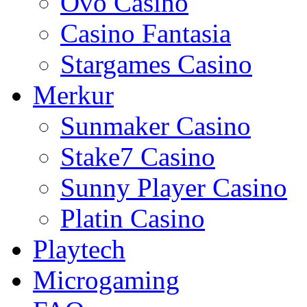
Ovo Casino
Casino Fantasia
Stargames Casino
Merkur
Sunmaker Casino
Stake7 Casino
Sunny Player Casino
Platin Casino
Playtech
Microgaming