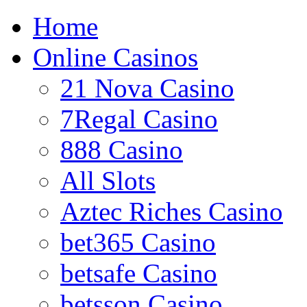
Home
Online Casinos
21 Nova Casino
7Regal Casino
888 Casino
All Slots
Aztec Riches Casino
bet365 Casino
betsafe Casino
betsson Casino