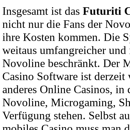
Insgesamt ist das
Futuriti 
nicht nur die Fans der Novo
ihre Kosten kommen. Die Sp
weitaus umfangreicher und n
Novoline beschränkt. Der 
Casino Software ist derzeit 
anderes Online Casinos, in 
Novoline, Microgaming, S
Verfügung stehen. Selbst au
mobiles Casino muss man da