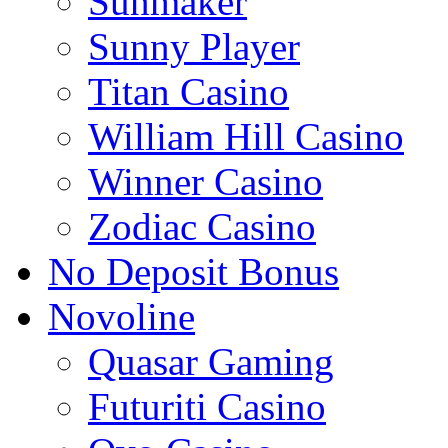
Sunmaker
Sunny Player
Titan Casino
William Hill Casino
Winner Casino
Zodiac Casino
No Deposit Bonus
Novoline
Quasar Gaming
Futuriti Casino