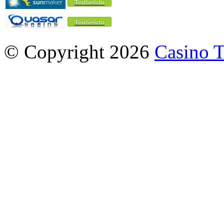
Testbericht
Testbericht
© Copyright 2026
Casino T