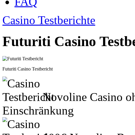
FAQ
Casino Testberichte
Futuriti Casino Test
Futuriti Casino Testbericht
Novoline Casino oh
Einschränkung